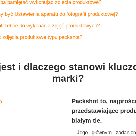
ba pamiętać wykonując zdjęcia produktowe?
y być Ustawienia aparatu do fotografii produktowej?
otrzebne do wykonania zdjęć produktowych?
 zdjęcia produktowe typu packshot?
 jest i dlaczego stanowi kluc
marki?
Packshot to, najprośc
przedstawiające produ
białym tle.
Jego głównym zadaniem 