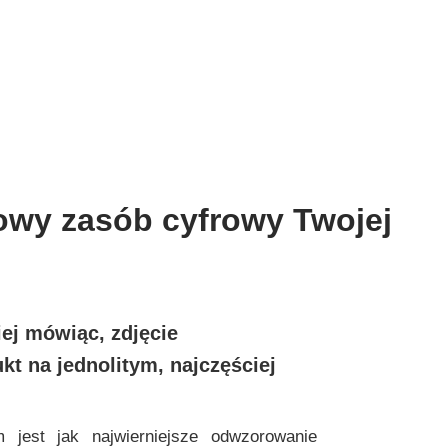
zowy zasób cyfrowy Twojej
iej mówiąc, zdjęcie
kt na jednolitym, najczęściej
jest jak najwierniejsze odwzorowanie