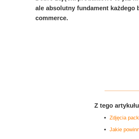
ale
absolutny fundament każdego b
commerce.
Z tego artykuł
Zdjęcia pack
Jakie powin