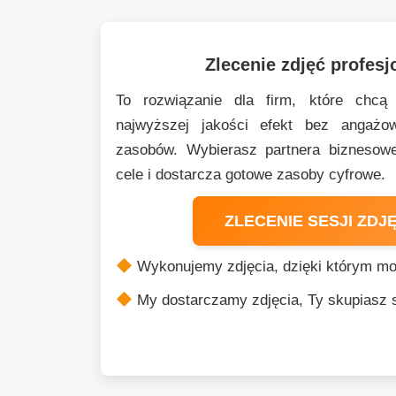
Zlecenie zdjęć profesj
To rozwiązanie dla firm, które chcą
najwyższej jakości efekt bez angażo
zasobów. Wybierasz partnera biznesowe
cele i dostarcza gotowe zasoby cyfrowe.
ZLECENIE SESJI ZDJ
Wykonujemy zdjęcia, dzięki którym m
My dostarczamy zdjęcia, Ty skupiasz s