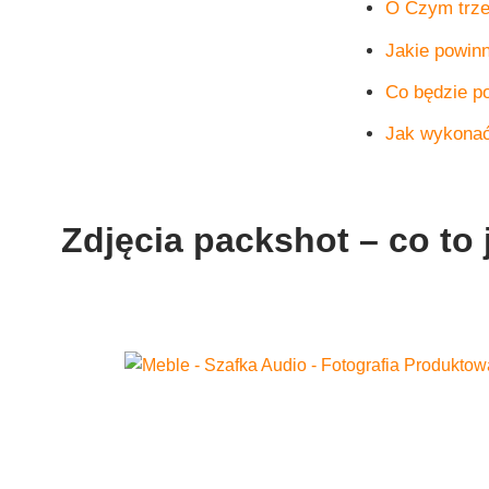
O Czym trze
Jakie powinn
Co będzie p
Jak wykonać
Zdjęcia packshot – co to