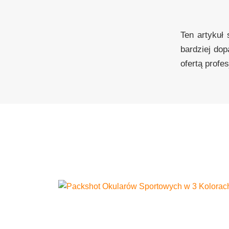
Ten artykuł 
bardziej do
ofertą profes