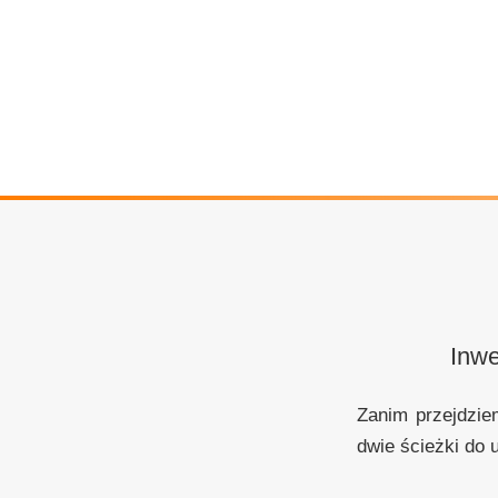
Inwe
Zanim przejdzie
dwie ścieżki do 