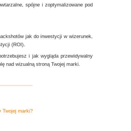
wtarzalne, spójne i zoptymalizowane pod
packshotów jak do inwestycji w wizerunek,
tycji (ROI).
 potrzebujesz i jak wygląda przewidywalny
olę nad wizualną stroną Twojej marki.
y Twojej marki?