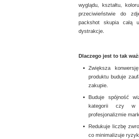
wyglądu, kształtu, kolo
przeciwieństwie do zd
packshot skupia całą u
dystrakcje.
Dlaczego jest to tak wa
Zwiększa konwersję
produktu buduje zauf
zakupie.
Buduje spójność wiz
kategorii czy w
profesjonalizmie mark
Redukuje liczbę zwro
co minimalizuje ryzy