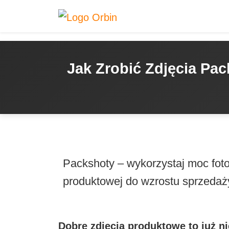
Jak Zrobić Zdjęcia Pa
Packshoty – wykorzystaj moc fotog
produktowej do wzrostu sprzedaż
Dobre
zdjęcia produktowe
to już n