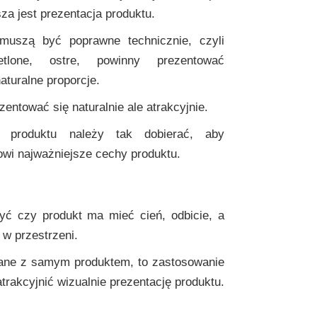
za jest prezentacja produktu.
muszą być poprawne technicznie, czyli
etlone, ostre, powinny prezentować
naturalne proporcje.
entować się naturalnie ale atrakcyjnie.
e produktu należy tak dobierać, aby
owi najważniejsze cechy produktu.
ć czy produkt ma mieć cień, odbicie, a
w przestrzeni.
ązane z samym produktem, to zastosowanie
atrakcyjnić wizualnie prezentację produktu.