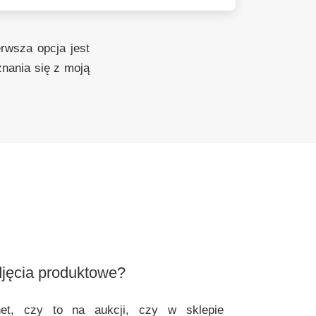
erwsza opcja jest
nania się z moją
djęcia produktowe?
net, czy to na aukcji, czy w sklepie