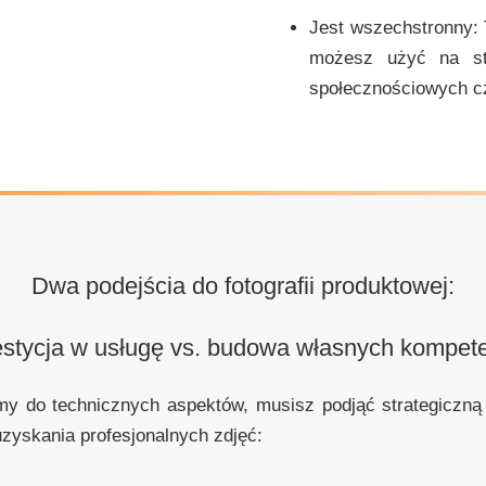
Jest wszechstronny:
możesz użyć na st
społecznościowych c
Dwa podejścia do fotografii produktowej:
stycja w usługę vs. budowa własnych kompete
my do technicznych aspektów, musisz podjąć strategiczną d
uzyskania profesjonalnych zdjęć: