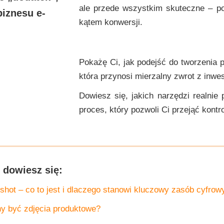
ale przede wszystkim skuteczne – po
iznesu e-
kątem konwersji.
Pokażę Ci, jak podejść do tworzenia 
która przynosi mierzalny zwrot z inwes
Dowiesz się, jakich narzędzi realnie
proces, który pozwoli Ci przejąć kontr
u dowiesz się:
shot – co to jest i dlaczego stanowi kluczowy zasób cyfrow
ny być zdjęcia produktowe?