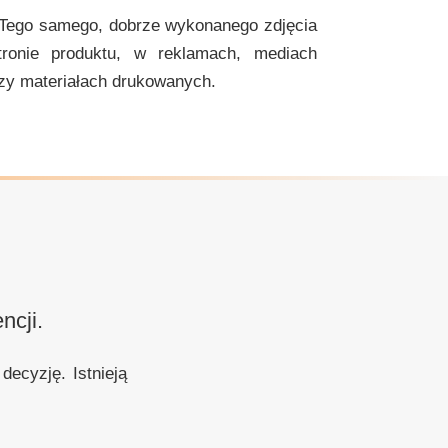
 Tego samego, dobrze wykonanego zdjęcia
ronie produktu, w reklamach, mediach
zy materiałach drukowanych.
ncji.
ecyzję. Istnieją