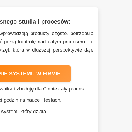
nego studia i procesów:
 wprowadzają produkty często, potrzebują
eć pełną kontrolę nad całym procesem. To
rzęt, która w dłuższej perspektywie daje
IE SYSTEMU W FIRMIE
ika i zbuduję dla Ciebie cały proces.
 godzin na nauce i testach.
system, który działa.