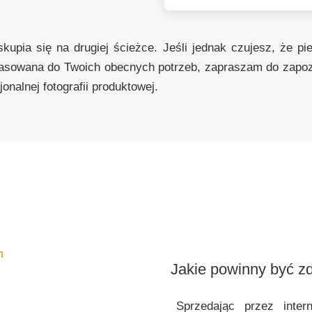
skupia się na drugiej ścieżce. Jeśli jednak czujesz, że pi
pasowana do Twoich obecnych potrzeb, zapraszam do zapoz
jonalnej fotografii produktowej.
Jakie powinny być z
Sprzedając przez inter