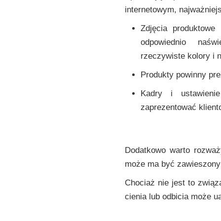
internetowym, najważniejs
Zdjęcia produktowe 
odpowiednio naświ
rzeczywiste kolory i 
Produkty powinny prez
Kadry i ustawieni
zaprezentować klient
Dodatkowo warto rozważy
może ma być zawieszony 
Chociaż nie jest to zwi
cienia lub odbicia może u