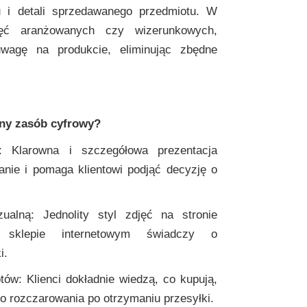
ru i detali sprzedawanego przedmiotu. W
jęć aranżowanych czy wizerunkowych,
wagę na produkcie, eliminując zbędne
żny zasób cyfrowy?
: Klarowna i szczegółowa prezentacja
anie i pomaga klientowi podjąć decyzję o
ualną: Jednolity styl zdjęć na stronie
 sklepie internetowym świadczy o
i.
tów: Klienci dokładnie wiedzą, co kupują,
ko rozczarowania po otrzymaniu przesyłki.