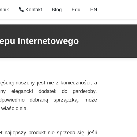
nnik
Kontakt
Blog
Edu
EN
epu Internetowego
ściej noszony jest nie z konieczności, a
rany elegancki dodatek do garderoby.
powiednio dobraną sprzączką, może
 właściciela.
 najlepszy produkt nie sprzeda się, jeśli