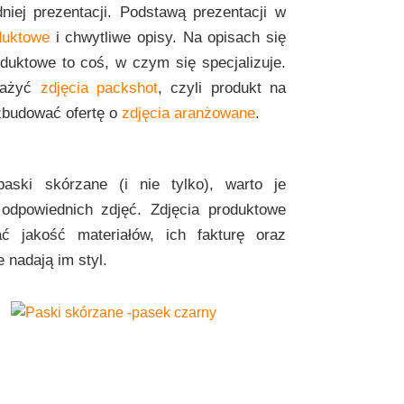
niej prezentacji. Podstawą prezentacji w
duktowe
i chwytliwe opisy. Na opisach się
oduktowe to coś, w czym się specjalizuje.
ważyć
zdjęcia packshot
, czyli produkt na
ozbudować ofertę o
zdjęcia aranżowane
.
aski skórzane (i nie tylko), warto je
odpowiednich zdjęć. Zdjęcia produktowe
 jakość materiałów, ich fakturę oraz
 nadają im styl.