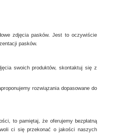
dowe zdjęcia pasków. Jest to oczywiście
ezentacji pasków.
jęcia swoich produktów, skontaktuj się z
aproponujemy rozwiązania dopasowane do
ości, to pamiętaj, że oferujemy bezpłatną
zwoli ci się przekonać o jakości naszych