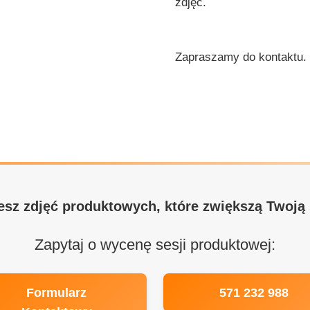
zdjęć.
Zapraszamy do kontaktu.
esz zdjęć produktowych, które zwiększą Twoją
Zapytaj o wycenę sesji produktowej:
Formularz
571 232 988