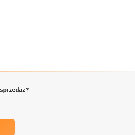
 sprzedaż?