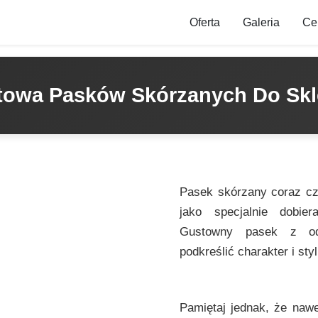
Oferta
Galeria
Ce
ktowa Pasków Skórzanych Do Skl
Pasek skórzany coraz czę
jako specjalnie dobie
Gustowny pasek z od
podkreślić charakter i styl
Pamiętaj jednak, że nawet