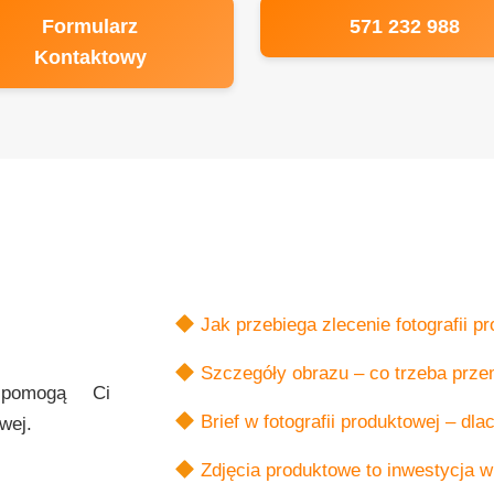
Formularz
571 232 988
Kontaktowy
Jak przebiega zlecenie fotografii p
Szczegóły obrazu – co trzeba prze
 pomogą Ci
Brief w fotografii produktowej – dl
wej.
Zdjęcia produktowe to inwestycja w