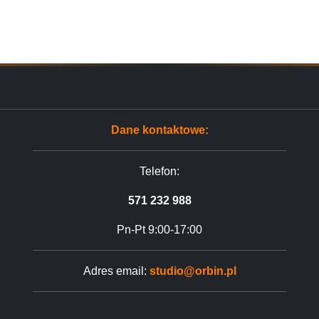
Dane kontaktowe:
Telefon:
571 232 988
Pn-Pt 9:00-17:00
Adres email:
studio@orbin.pl