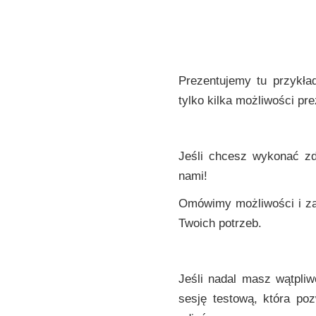
Prezentujemy tu przykła
tylko kilka możliwości pr
Jeśli chcesz wykonać zd
nami!
Omówimy możliwości i z
Twoich potrzeb.
Jeśli nadal masz wątpliw
sesję testową, która po