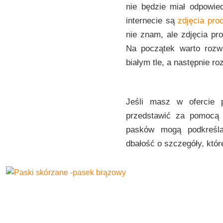
nie będzie miał odpowied
internecie są
zdjęcia pro
nie znam, ale zdjęcia pr
Na początek warto roz
białym tle, a następnie r
Jeśli masz w ofercie p
przedstawić za pomocą 
pasków mogą podkreślać
dbałość o szczegóły, które