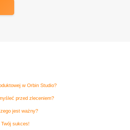
roduktowej w Orbin Studio?
myśleć przed zleceniem?
aczego jest ważny?
 Twój sukces!