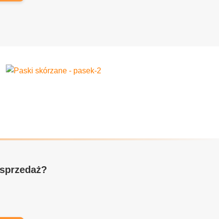
 sprzedaż?