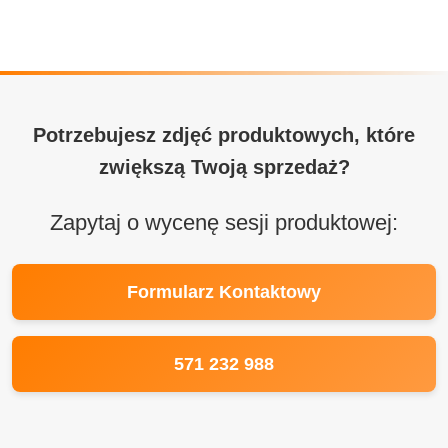
Potrzebujesz zdjęć produktowych, które
zwiększą Twoją sprzedaż?
Zapytaj o wycenę sesji produktowej:
Formularz Kontaktowy
571 232 988