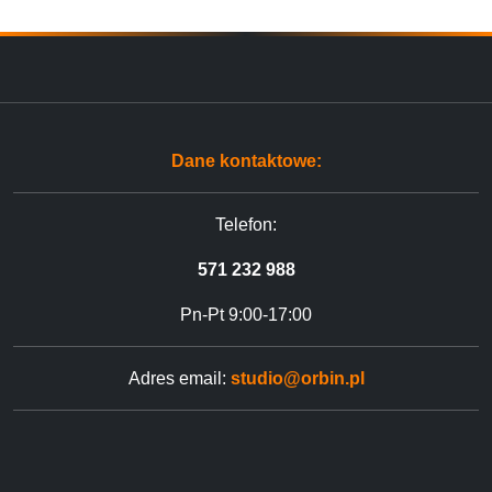
Dane kontaktowe:
Telefon:
571 232 988
Pn-Pt 9:00-17:00
Adres email:
studio@orbin.pl