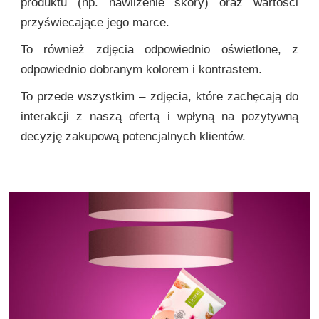
produktu (np. nawilżenie skóry) oraz wartości
przyświecające jego marce.
To również zdjęcia odpowiednio oświetlone, z
odpowiednio dobranym kolorem i kontrastem.
To przede wszystkim – zdjęcia, które zachęcają do
interakcji z naszą ofertą i wpłyną na pozytywną
decyzję zakupową potencjalnych klientów.