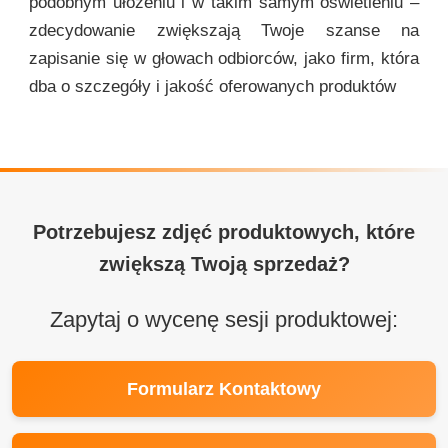
podobnym ułożeniu i w takim samym oświetleniu –
zdecydowanie zwiększają Twoje szanse na
zapisanie się w głowach odbiorców, jako firm, która
dba o szczegóły i jakość oferowanych produktów
Potrzebujesz zdjęć produktowych, które
zwiększą Twoją sprzedaż?
Zapytaj o wycenę sesji produktowej:
Formularz Kontaktowy