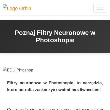
Poznaj Filtry Neuronowe w
Photoshopie
Filtry neuronowe w Photoshopie, to narzędzia,
które potrafią zaskoczyć swoimi możliwościami.
Co prawda nie mają one dużego zastosowania w