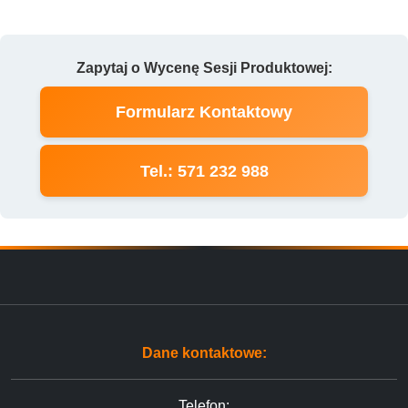
Zapytaj o Wycenę Sesji Produktowej:
Formularz Kontaktowy
Tel.: 571 232 988
Dane kontaktowe:
Telefon: