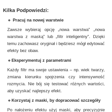
Kilka Podpowiedzi:
🔸
Pracuj na nowej warstwie
Zawsze wybieraj opcję „nowa warstwa” „nowa
warstwa z maską” lub „filtr inteligentny”. Dzięki
temu zachowasz oryginał i będziesz mógł edytować
efekty bez obaw.
🔸
Eksperymentuj z parametrami
Każdy filtr ma swoje ustawienia – np. wiek twarzy,
zmiana kierunku spojrzenia czy intensywność
rozmycia. Nie bój się testować różnych wartości,
aby uzyskać najlepszy efekt.
🔸
Korzystaj z maski, by dopracować szczegóły
Po nałożeniu efektu użyj maski, aby precyzyjnie