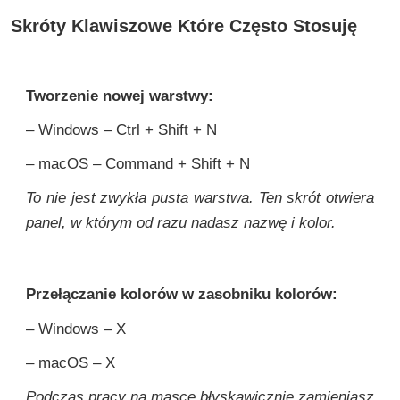
Skróty Klawiszowe Które Często Stosuję
Tworzenie nowej warstwy:
– Windows – Ctrl + Shift + N
– macOS – Command + Shift + N
To nie jest zwykła pusta warstwa. Ten skrót otwiera
panel, w którym od razu nadasz nazwę i kolor.
Przełączanie kolorów w zasobniku kolorów:
– Windows – X
– macOS – X
Podczas pracy na masce błyskawicznie zamieniasz