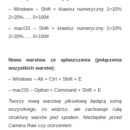
– Windows – Shift + klawisz numeryczny 1=10%
2=20% …. 0=100#
– macOS – Shift + klawisz numeryczny 1=10%
2=20% …. 0=100#
Nowa warstwa ze spłaszczenia (połączenia
wszystkich warstw):
– Windows – Alt + Ctrl + Shift + E
– macOS – Option + Command + Shift + E
Tworzy nową warstwę pikselową będącą sumą
wszystkiego, co widzisz, ale zachowuje całą
strukturę warstw pod spodem. Niezbędne przed
Camera Raw czy ostrzeniem.