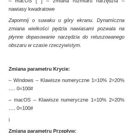
– macOS [ ] – zmiana rozmiaru narzędzia –
nawiasy kwadratowe
Zapomnij o suwaku u góry ekranu. Dynamiczna
zmiana wielkości pędzla nawiasami pozwala na
płynne dopasowanie narzędzia do retuszowanego
obszaru w czasie rzeczywistym.
Zmiana parametru Krycie:
– Windows – Klawisze numeryczne 1=10% 2=20%
…. 0=100#
– macOS – Klawisze numeryczne 1=10% 2=20%
…. 0=100#
i
Zmiana parametru Przepływ: