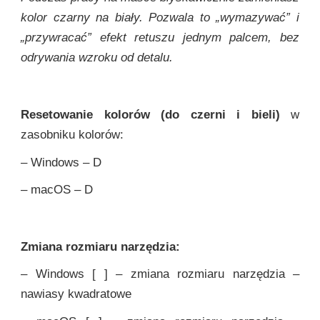
kolor czarny na biały. Pozwala to „wymazywać” i
„przywracać” efekt retuszu jednym palcem, bez
odrywania wzroku od detalu.
Resetowanie kolorów (do czerni i bieli)
w
zasobniku kolorów:
– Windows – D
– macOS – D
Zmiana rozmiaru narzędzia:
– Windows [ ] – zmiana rozmiaru narzędzia –
nawiasy kwadratowe