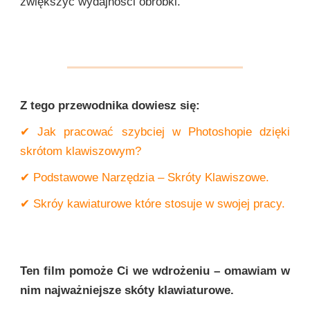
zwiększyć wydajności obróbki.
Z tego przewodnika dowiesz się:
✔ Jak pracować szybciej w Photoshopie dzięki
skrótom klawiszowym?
✔ Podstawowe Narzędzia – Skróty Klawiszowe.
✔ Skróy kawiaturowe które stosuje w swojej pracy.
Ten film pomoże Ci we wdrożeniu – omawiam w
nim najważniejsze skóty klawiaturowe.