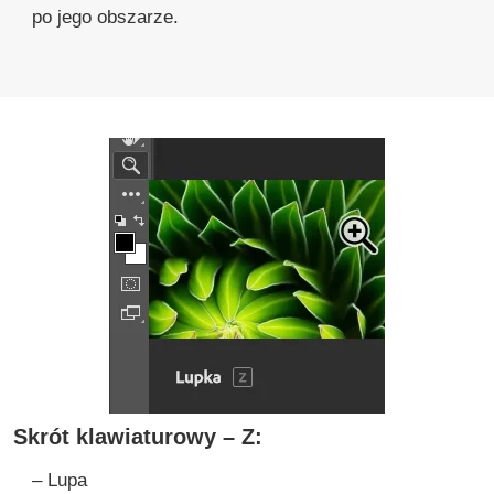
po jego obszarze.
Skrót klawiaturowy – Z:
– Lupa