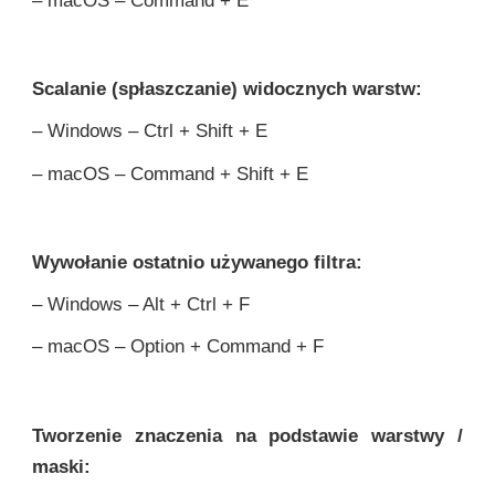
– macOS – Command + E
Scalanie (spłaszczanie) widocznych warstw:
– Windows – Ctrl + Shift + E
– macOS – Command + Shift + E
Wywołanie ostatnio używanego filtra:
– Windows – Alt + Ctrl + F
– macOS – Option + Command + F
Tworzenie znaczenia na podstawie warstwy /
maski: