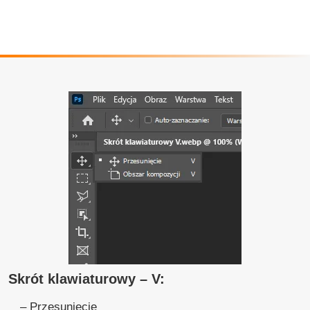
Skrót klawiaturowy – V:
– Przesunięcie