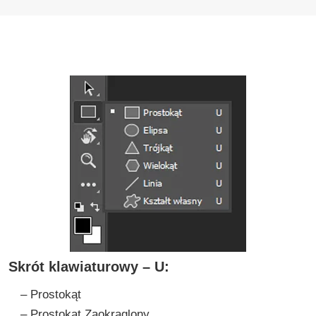
Skrót klawiaturowy – U:
– Prostokąt
– Prostokąt Zaokrąglony