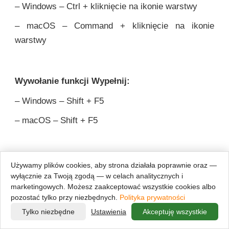
– Windows – Ctrl + kliknięcie na ikonie warstwy
– macOS – Command + kliknięcie na ikonie
warstwy
Wywołanie funkcji Wypełnij:
– Windows – Shift + F5
– macOS – Shift + F5
Używamy plików cookies, aby strona działała poprawnie oraz —
wyłącznie za Twoją zgodą — w celach analitycznych i
marketingowych. Możesz zaakceptować wszystkie cookies albo
pozostać tylko przy niezbędnych.
Polityka prywatności
Często Zadawane Pytania (FAQ)
Tylko niezbędne
Ustawienia
Akceptuję wszystkie