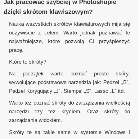
Jak pracować szybciej w Photoshopie
dzięki skrótom klawiszowym?
Nauka wszystkich skrótów klawiaturowych mija się
oczywiście z celem. Warto jednak poznawać te
najważniejsze, które pozwolą Ci przyśpieszyć
pracę.
Które to skróty?
Na początek warto poznać proste skóry,
wywołujące podstawowe narzędzia jak: Pędzel „B”,
Pędzel Korygujący „J”, Stempel „S”, Lasso „L” itd.
Warto też poznać skróty do zarządzania wielkością
narzędzi czy też kryciem. Oraz skróty do
zarządzania widokiem.
Skróty te są takie same w systemie Windows i