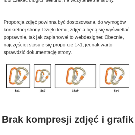
lubi czekać długich sekund, na wczytanie się strony.
Proporcja zdjęć powinna być dostosowana, do wymogów
konkretnej strony. Dzięki temu, zdjęcia będą się wyświetlać
poprawnie, tak jak zaplanował to webdesigner. Obecnie,
najczęściej stosuje się proporcje 1×1, jednak warto
sprawdzić dokumentację strony.
Brak kompresji zdjęć i grafik