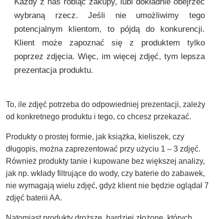
Każdy z nas robiąc zakupy, lubi dokładnie obejrzeć
wybraną rzecz. Jeśli nie umożliwimy tego
potencjalnym klientom, to pójdą do konkurencji.
Klient może zapoznać się z produktem tylko
poprzez zdjęcia. Więc, im więcej zdjęć, tym lepsza
prezentacja produktu.
To, ile zdjęć potrzeba do odpowiedniej prezentacji, zależy
od konkretnego produktu i tego, co chcesz przekazać.
Produkty o prostej formie, jak książka, kieliszek, czy
długopis, można zaprezentować przy użyciu 1 – 3 zdjęć.
Również produkty tanie i kupowane bez większej analizy,
jak np. wkłady filtrujące do wody, czy baterie do zabawek,
nie wymagają wielu zdjęć, gdyż klient nie będzie oglądał 7
zdjęć baterii AA.
Natomiast produkty droższe, bardziej złożone, których