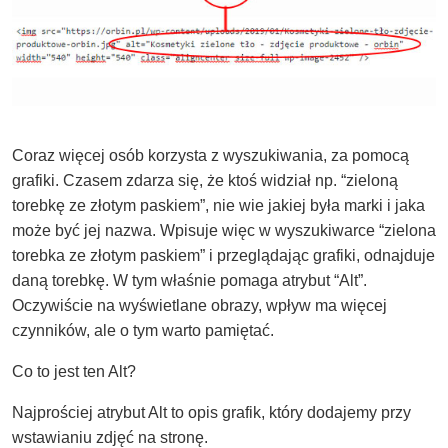
Coraz więcej osób korzysta z wyszukiwania, za pomocą
grafiki. Czasem zdarza się, że ktoś widział np. “zieloną
torebkę ze złotym paskiem”, nie wie jakiej była marki i jaka
może być jej nazwa. Wpisuje więc w wyszukiwarce “zielona
torebka ze złotym paskiem” i przeglądając grafiki, odnajduje
daną torebkę. W tym właśnie pomaga atrybut “Alt”.
Oczywiście na wyświetlane obrazy, wpływ ma więcej
czynników, ale o tym warto pamiętać.
Co to jest ten Alt?
Najprościej atrybut Alt to opis grafik, który dodajemy przy
wstawianiu zdjęć na stronę.