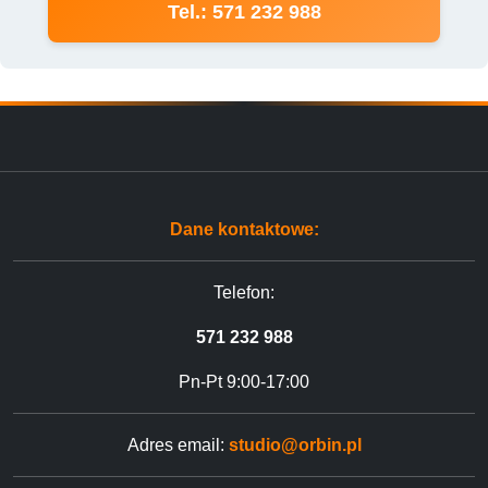
Tel.: 571 232 988
Dane kontaktowe:
Telefon:
571 232 988
Pn-Pt 9:00-17:00
Adres email:
studio@orbin.pl