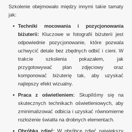
Szkolenie obejmowało między innymi takie tamaty
jak:
Techniki mocowania i pozycjonowania
biżuterii:
Kluczowe w fotografii biżuterii jest
odpowiednie pozycjonowanie, które pozwala
uchwycić detale bez zbędnych odbić i cieni. W
trakcie szkolenia pokazałem, jak
przygotowywać plan zdjęciowy oraz
komponować biżuterię tak, aby uzyskać
najlepszy efekt wizualny.
Praca z oświetleniem:
Skupiliśmy się na
skutecznych technikach oświetleniowych, aby
zminimalizować odbicia i uzyskać równomierne
rozłożenie światła na drobnych elementach.
Obróbka zdjęć:
W obróbce zdjęć największy