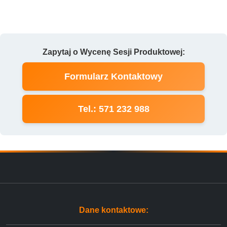
Zapytaj o Wycenę Sesji Produktowej:
Formularz Kontaktowy
Tel.: 571 232 988
Dane kontaktowe: