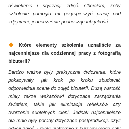
oświetlenia i stylizacji zdjęć. Chciałam, żeby
szkolenie pomogło mi przyspieszyć pracę nad
zdjęciami, jednocześnie podnosząc ich jakość.
Które elementy szkolenia uznaliście za
najcenniejsze dla codziennej pracy z fotografią
biżuterii?
Bardzo ważne były praktyczne ćwiczenia, które
pokazywały, jak krok po kroku zbudować
odpowiednią scenę do zdjęć biżuterii. Dużą wartość
miały także wskazówki dotyczące zarządzania
światłem, takie jak eliminacja refleksów czy
tworzenie subtelnych cieni. Jednak najcenniejsze
dla mnie były porady dotyczące postprodukcji, czyli
edycji zdjęć. Dzięki platformie z kursami mogę cały