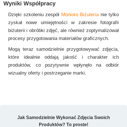
Wyniki Współpracy
Dzięki szkoleniu zespół
Monioro Biżuteria
nie tylko
zyskał nowe umiejętności w zakresie fotografii
biżuterii i obróbki zdjęć, ale również zoptymalizował
procesy przygotowania materiałów graficznych.
Mogą teraz samodzielnie przygotowywać zdjęcia,
które idealnie oddają jakość i charakter ich
produktów, co pozytywnie wpłynęło na odbiór
wizualny oferty i postrzeganie marki.
Jak Samodzielnie Wykonać Zdjęcia Swoich
Produktów? To proste!