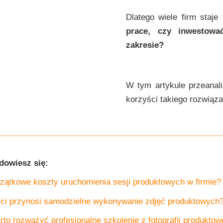
Dlatego wiele firm staj
prace, czy inwestow
zakresie?
W tym artykule przeanali
korzyści takiego rozwiąza
 dowiesz się:
czątkowe koszty uruchomienia sesji produktowych w firmie?
ści przynosi samodzielne wykonywanie zdjęć produktowych
to rozważyć profesjonalne szkolenie z fotografii produktow