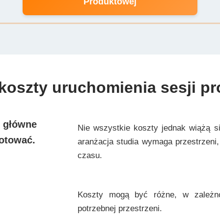
Produktowej
koszty uruchomienia sesji p
o główne
Nie wszystkie koszty jednak wiążą s
gotować.
aranżacja studia wymaga przestrzeni
czasu.
Koszty mogą być różne, w zależno
potrzebnej przestrzeni.