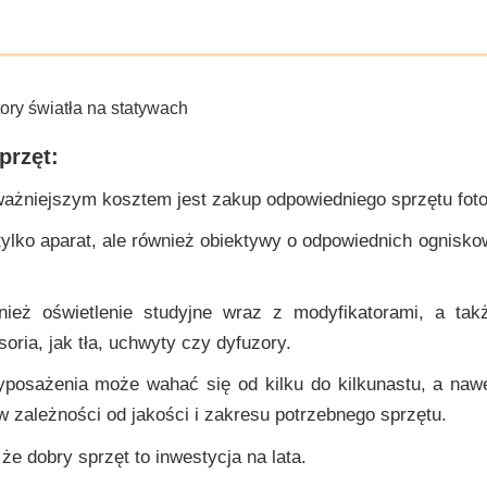
przęt:
ważniejszym kosztem jest zakup odpowiedniego sprzętu foto
tylko aparat, ale również obiektywy o odpowiednich ognisk
ież oświetlenie studyjne wraz z modyfikatorami, a tak
oria, jak tła, uchwyty czy dyfuzory.
yposażenia może wahać się od kilku do kilkunastu, a nawet
 w zależności od jakości i zakresu potrzebnego sprzętu.
że dobry sprzęt to inwestycja na lata.