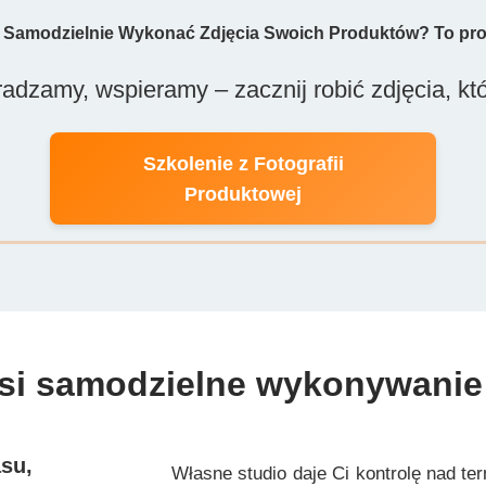
 Samodzielnie Wykonać Zdjęcia Swoich Produktów? To pro
adzamy, wspieramy – zacznij robić zdjęcia, kt
Szkolenie z Fotografii
Produktowej
osi samodzielne wykonywani
su,
Własne studio daje Ci kontrolę nad t