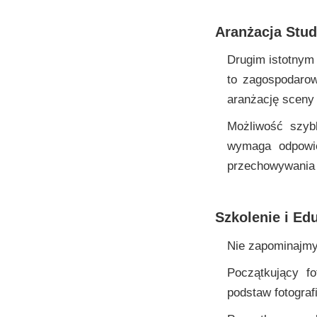
Aranżacja Stud
Drugim istotnym 
to zagospodarowa
aranżację sceny 
Możliwość szyb
wymaga odpowie
przechowywania 
Szkolenie i Ed
Nie zapominajmy 
Początkujący f
podstaw fotograf