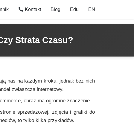
nnik
Kontakt
Blog
Edu
EN
Czy Strata Czasu?
ają nas na każdym kroku, jednak bez nich
andel zwłaszcza internetowy.
commerce, obraz ma ogromne znaczenie.
tronie sprzedażowej, zdjęcia i grafiki do
mediów, to tylko kilka przykładów.