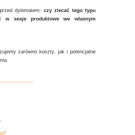
e przed dylematem:
czy zlecać tego typu
ać w sesje produktowe we własnym
zujemy zarówno koszty, jak i potencjalne
nia.
?
ej?