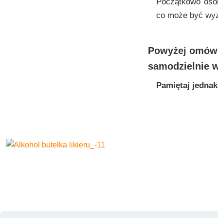
Początkowo osob
co może być wyz
Powyżej omówiłe
samodzielnie 
Pamiętaj jednak