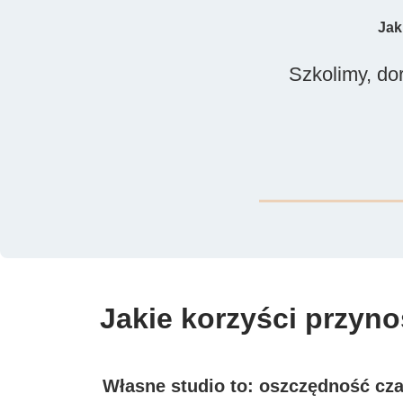
Jak
Szkolimy, dor
Jakie korzyści przyn
Własne studio to: oszczędność cza