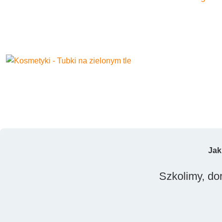
Jak
Szkolimy, dor