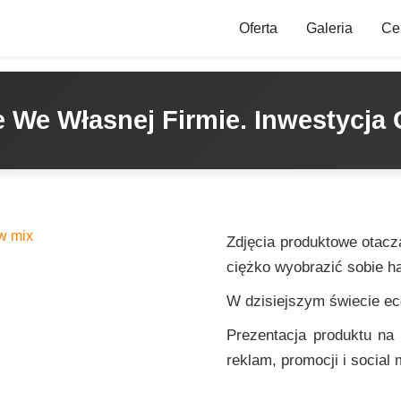
Oferta
Galeria
Ce
 We Własnej Firmie. Inwestycja 
Zdjęcia produktowe otacz
ciężko wyobrazić sobie h
W dzisiejszym świecie e
Prezentacja produktu na s
reklam, promocji i social 