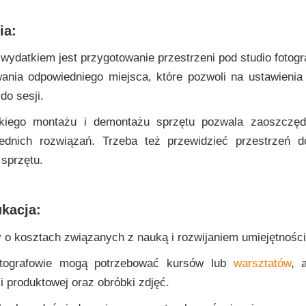
ia:
wydatkiem jest przygotowanie przestrzeni pod studio foto
nia odpowiedniego miejsca, które pozwoli na ustawienia o
do sesji.
kiego montażu i demontażu sprzętu pozwala zaoszczędz
dnich rozwiązań. Trzeba też przewidzieć przestrzeń d
sprzętu.
ukacja:
o kosztach związanych z nauką i rozwijaniem umiejętności 
otografowie mogą potrzebować kursów lub
warsztatów
, 
ii produktowej oraz obróbki zdjęć.