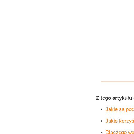
Z tego artykułu
Jakie są po
Jakie korzy
Dlaczego war