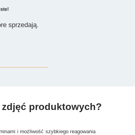
ste!
óre sprzedają.
e zdjęć produktowych?
erminami i możliwość szybkiego reagowania