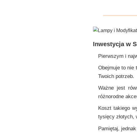
Inwestycja w S
Pierwszym i naj
Obejmuje to nie 
Twoich potrzeb.
Ważne jest równ
różnorodne akces
Koszt takiego w
tysięcy złotych,
Pamiętaj, jednak 