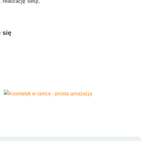
ealizację sesji,
 się