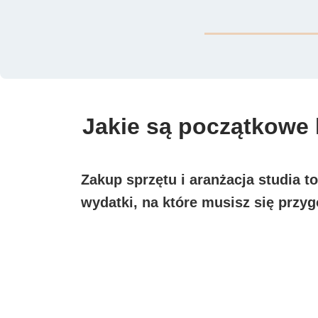
Jakie są początkowe 
Zakup sprzętu i aranżacja studia t
wydatki, na które musisz się przy