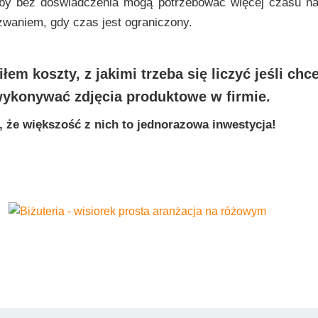
y bez doświadczenia mogą potrzebować więcej czasu na r
waniem, gdy czas jest ograniczony.
m koszty, z jakimi trzeba się liczyć jeśli chce
wykonywać zdjęcia produktowe w firmie.
, że większość z nich to jednorazowa inwestycja!